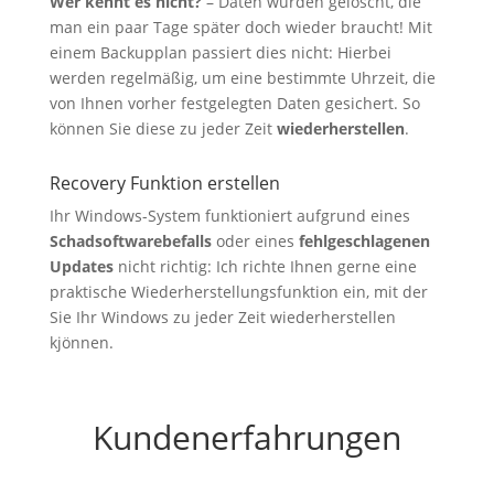
Wer kennt es nicht?
– Daten wurden gelöscht, die
man ein paar Tage später doch wieder braucht! Mit
einem Backupplan passiert dies nicht: Hierbei
werden regelmäßig, um eine bestimmte Uhrzeit, die
von Ihnen vorher festgelegten Daten gesichert. So
können Sie diese zu jeder Zeit
wiederherstellen
.
Recovery Funktion erstellen
Ihr Windows-System funktioniert aufgrund eines
Schadsoftwarebefalls
oder eines
fehlgeschlagenen
Updates
nicht richtig: Ich richte Ihnen gerne eine
praktische Wiederherstellungsfunktion ein, mit der
Sie Ihr Windows zu jeder Zeit wiederherstellen
kjönnen.
Kundenerfahrungen