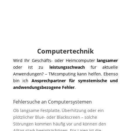
Computertechnik
Wird Ihr Geschäfts- oder Heimcomputer
langsamer
oder ist zu
leistungsschwach
für aktuelle
Anwendungen? – TMcomputing kann helfen. Ebenso
bin ich
Ansprechpartner für symstemische und
andwendungsbezogene Fehler
.
Fehlersuche an Computersystemen
Ob langsame Festplatte, Überhitzung oder ein
plötzlicher Blue- oder Blackscreen – solche
Störungen kommen häufig vor und können den
Alltag stark beeinträchtigen. Für Laien ist die