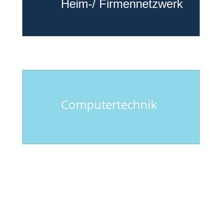
Heim-/ Firmennetzwerk
Computertechnik