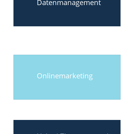
Datenmanagement
Onlinemarketing