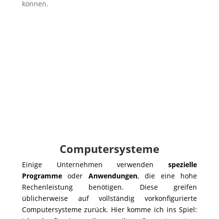
können.
Computersysteme
Einige Unternehmen verwenden
spezielle
Programme
oder
Anwendungen
, die eine hohe
Rechenleistung benötigen. Diese greifen
üblicherweise auf vollständig vorkonfigurierte
Computersysteme zurück. Hier komme ich ins Spiel: